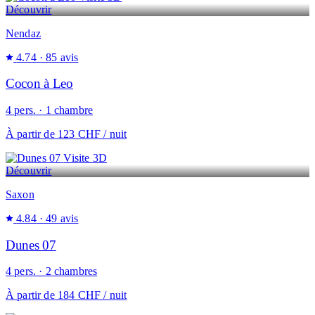
Découvrir
Nendaz
4.74
· 85 avis
Cocon à Leo
4 pers. · 1 chambre
À partir de
123 CHF
/ nuit
Visite 3D
Découvrir
Saxon
4.84
· 49 avis
Dunes 07
4 pers. · 2 chambres
À partir de
184 CHF
/ nuit