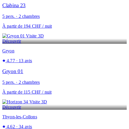
Clabina 23
5 pers. · 2 chambres
À partir de
194 CHF
/ nuit
Visite 3D
Découvrir
Gryon
4.77
· 13 avis
Gryon 01
5 pers. · 2 chambres
À partir de
115 CHF
/ nuit
Visite 3D
Découvrir
Thyon-les-Collons
4.62
· 34 avis