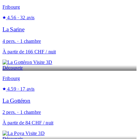
Fribourg
4.56
· 32 avis
La Sarine
4 pers. · 1 chambre
À partir de
166 CHF
/ nuit
Visite 3D
Découvrir
Fribourg
4.59
· 17 avis
La Gottéron
2 pers. · 1 chambre
À partir de
84 CHF
/ nuit
Visite 3D
Découvrir