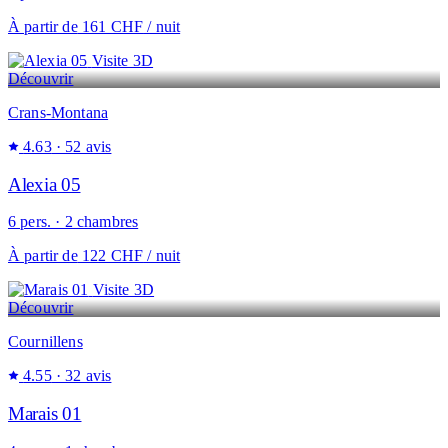
À partir de
161 CHF
/ nuit
Visite 3D
Découvrir
Crans-Montana
4.63
· 52 avis
Alexia 05
6 pers. · 2 chambres
À partir de
122 CHF
/ nuit
Visite 3D
Découvrir
Cournillens
4.55
· 32 avis
Marais 01