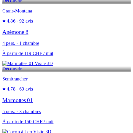
Découvrir
Crans-Montana
4.86
· 92 avis
Anémone 8
4 pers. · 1 chambre
À partir de
119 CHF
/ nuit
Visite 3D
Découvrir
Sembrancher
4.78
· 69 avis
Marmottes 01
5 pers. · 3 chambres
À partir de
150 CHF
/ nuit
Visite 3D