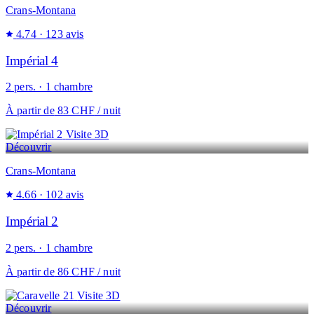
Crans-Montana
4.74
· 123 avis
Impérial 4
2 pers. · 1 chambre
À partir de
83 CHF
/ nuit
Visite 3D
Découvrir
Crans-Montana
4.66
· 102 avis
Impérial 2
2 pers. · 1 chambre
À partir de
86 CHF
/ nuit
Visite 3D
Découvrir