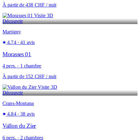
À partir de
438 CHF
/ nuit
Visite 3D
Découvrir
Martigny
4.74
· 41 avis
Morasses 01
4 pers. · 1 chambre
À partir de
152 CHF
/ nuit
Visite 3D
Découvrir
Crans-Montana
4.84
· 38 avis
Vallon du Zier
6 pers. · 2 chambres