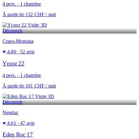
4 pers. · 1 chambre
À partir de
132 CHF
/ nuit
Visite 3D
Découvrir
Crans-Montana
4.86
· 52 avis
Ycoor 22
4 pers. · 1 chambre
À partir de
101 CHF
/ nuit
Visite 3D
Découvrir
Nendaz
4.61
· 47 avis
Eden Roc 17