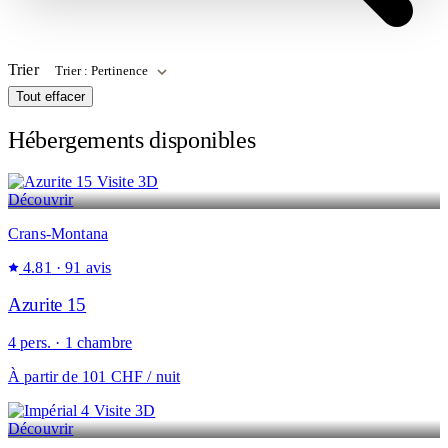
Trier
Tout effacer
Hébergements disponibles
Visite 3D
Découvrir
Crans-Montana
4.81
· 91 avis
Azurite 15
4 pers. · 1 chambre
À partir de
101 CHF
/ nuit
Visite 3D
Découvrir