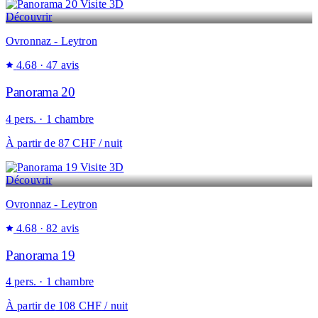
Visite 3D
Découvrir
Ovronnaz - Leytron
4.68
· 47 avis
Panorama 20
4 pers. · 1 chambre
À partir de
87 CHF
/ nuit
Visite 3D
Découvrir
Ovronnaz - Leytron
4.68
· 82 avis
Panorama 19
4 pers. · 1 chambre
À partir de
108 CHF
/ nuit