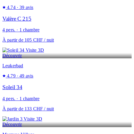
4.74
· 39 avis
Valère C 215
4 pers. · 1 chambre
À partir de
105 CHF
/ nuit
Visite 3D
Découvrir
Leukerbad
4.79
· 49 avis
Soleil 34
4 pers. · 1 chambre
À partir de
133 CHF
/ nuit
Visite 3D
Découvrir