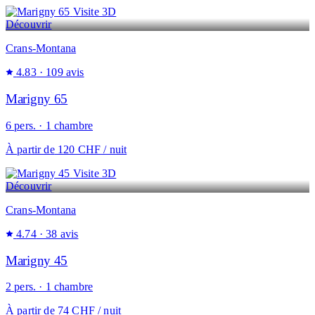
Visite 3D
Découvrir
Crans-Montana
4.83
· 109 avis
Marigny 65
6 pers. · 1 chambre
À partir de
120 CHF
/ nuit
Visite 3D
Découvrir
Crans-Montana
4.74
· 38 avis
Marigny 45
2 pers. · 1 chambre
À partir de
74 CHF
/ nuit