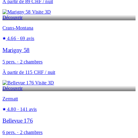
À partir de
89 CHF
/ nuit
Visite 3D
Découvrir
Crans-Montana
4.66
· 69 avis
Marigny 58
5 pers. · 2 chambres
À partir de
115 CHF
/ nuit
Visite 3D
Découvrir
Zermatt
4.80
· 141 avis
Bellevue 176
6 pers. · 2 chambres