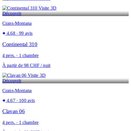
Visite 3D
Découvrir
Crans-Montana
4.68
· 99 avis
Continental 310
4 pers. · 1 chambre
À partir de
98 CHF
/ nuit
Visite 3D
Découvrir
Crans-Montana
4.67
· 100 avis
Clavan 06
4 pers. · 1 chambre