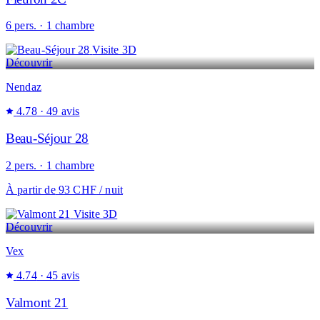
6 pers. · 1 chambre
Visite 3D
Découvrir
Nendaz
4.78
· 49 avis
Beau-Séjour 28
2 pers. · 1 chambre
À partir de
93 CHF
/ nuit
Visite 3D
Découvrir
Vex
4.74
· 45 avis
Valmont 21