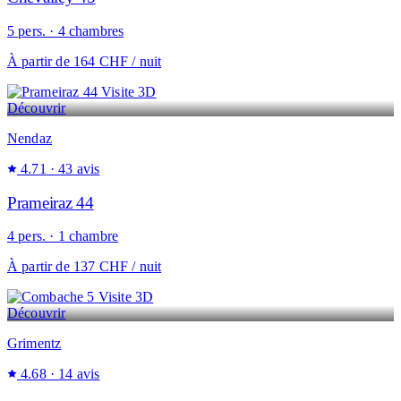
5 pers. · 4 chambres
À partir de
164 CHF
/ nuit
Visite 3D
Découvrir
Nendaz
4.71
· 43 avis
Prameiraz 44
4 pers. · 1 chambre
À partir de
137 CHF
/ nuit
Visite 3D
Découvrir
Grimentz
4.68
· 14 avis