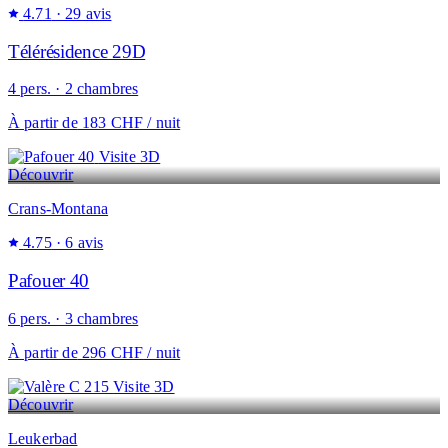
4.71
· 29 avis
Télérésidence 29D
4 pers. · 2 chambres
À partir de
183 CHF
/ nuit
Visite 3D
Découvrir
Crans-Montana
4.75
· 6 avis
Pafouer 40
6 pers. · 3 chambres
À partir de
296 CHF
/ nuit
Visite 3D
Découvrir
Leukerbad