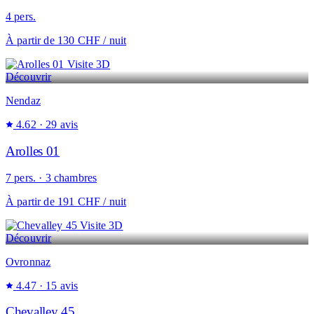
4 pers.
À partir de
130 CHF
/ nuit
Visite 3D
Découvrir
Nendaz
4.62
· 29 avis
Arolles 01
7 pers. · 3 chambres
À partir de
191 CHF
/ nuit
Visite 3D
Découvrir
Ovronnaz
4.47
· 15 avis
Chevalley 45