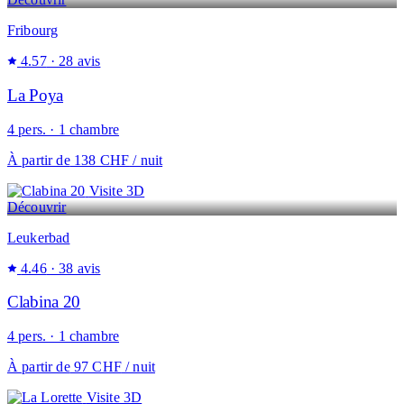
Fribourg
4.57
· 28 avis
La Poya
4 pers. · 1 chambre
À partir de
138 CHF
/ nuit
Visite 3D
Découvrir
Leukerbad
4.46
· 38 avis
Clabina 20
4 pers. · 1 chambre
À partir de
97 CHF
/ nuit
Visite 3D