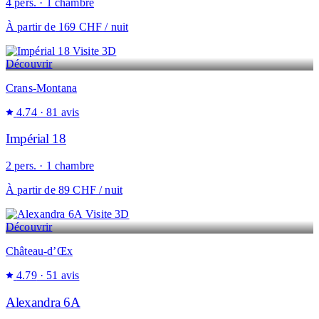
4 pers. · 1 chambre
À partir de
169 CHF
/ nuit
Visite 3D
Découvrir
Crans-Montana
4.74
· 81 avis
Impérial 18
2 pers. · 1 chambre
À partir de
89 CHF
/ nuit
Visite 3D
Découvrir
Château-d’Œx
4.79
· 51 avis
Alexandra 6A