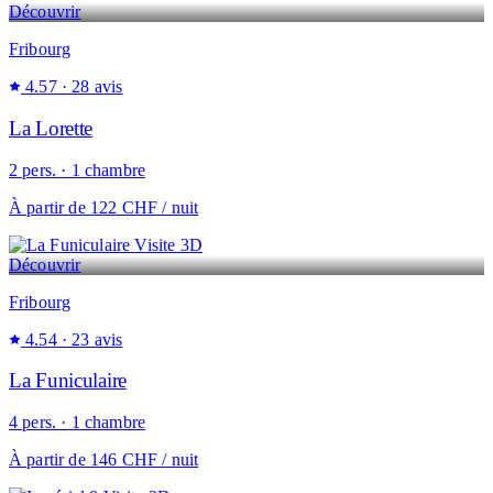
Découvrir
Fribourg
4.57
· 28 avis
La Lorette
2 pers. · 1 chambre
À partir de
122 CHF
/ nuit
Visite 3D
Découvrir
Fribourg
4.54
· 23 avis
La Funiculaire
4 pers. · 1 chambre
À partir de
146 CHF
/ nuit