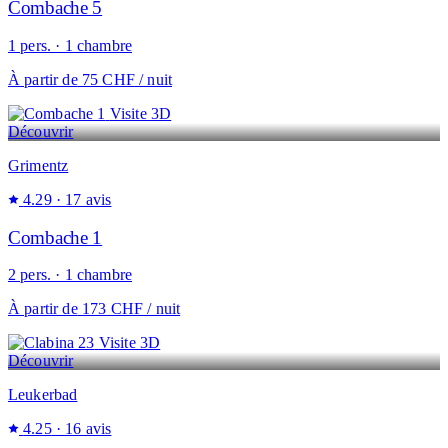
Combache 5
1 pers. · 1 chambre
À partir de
75 CHF
/ nuit
Visite 3D
Découvrir
Grimentz
4.29
· 17 avis
Combache 1
2 pers. · 1 chambre
À partir de
173 CHF
/ nuit
Visite 3D
Découvrir
Leukerbad
4.25
· 16 avis