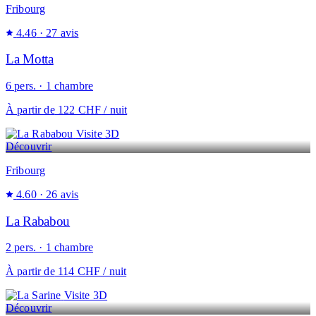
Fribourg
4.46
· 27 avis
La Motta
6 pers. · 1 chambre
À partir de
122 CHF
/ nuit
Visite 3D
Découvrir
Fribourg
4.60
· 26 avis
La Rababou
2 pers. · 1 chambre
À partir de
114 CHF
/ nuit
Visite 3D
Découvrir