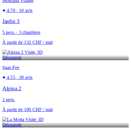
Montana Village
4.70
· 10 avis
Jardin 3
5 pers. · 3 chambres
À partir de
132 CHF
/ nuit
Visite 3D
Découvrir
Saas-Fee
4.55
· 39 avis
Alpina 2
2 pers.
À partir de
100 CHF
/ nuit
Visite 3D
Découvrir