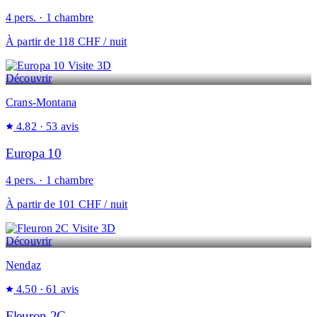
4 pers. · 1 chambre
À partir de
118 CHF
/ nuit
Visite 3D
Découvrir
Crans-Montana
4.82
· 53 avis
Europa 10
4 pers. · 1 chambre
À partir de
101 CHF
/ nuit
Visite 3D
Découvrir
Nendaz
4.50
· 61 avis
Fleuron 2C