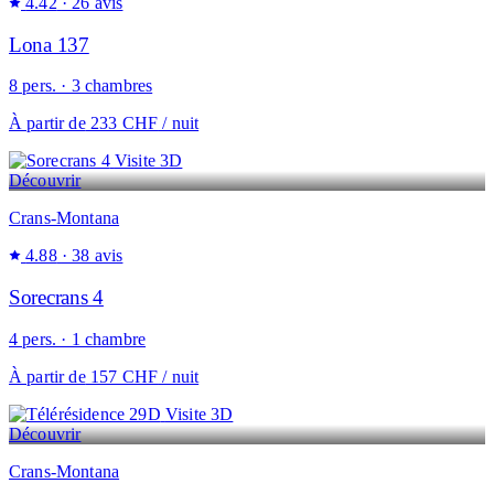
4.42
· 26 avis
Lona 137
8 pers. · 3 chambres
À partir de
233 CHF
/ nuit
Visite 3D
Découvrir
Crans-Montana
4.88
· 38 avis
Sorecrans 4
4 pers. · 1 chambre
À partir de
157 CHF
/ nuit
Visite 3D
Découvrir
Crans-Montana