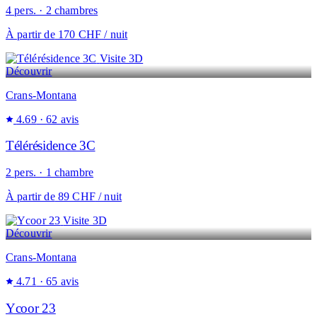
4 pers. · 2 chambres
À partir de
170 CHF
/ nuit
Visite 3D
Découvrir
Crans-Montana
4.69
· 62 avis
Télérésidence 3C
2 pers. · 1 chambre
À partir de
89 CHF
/ nuit
Visite 3D
Découvrir
Crans-Montana
4.71
· 65 avis
Ycoor 23