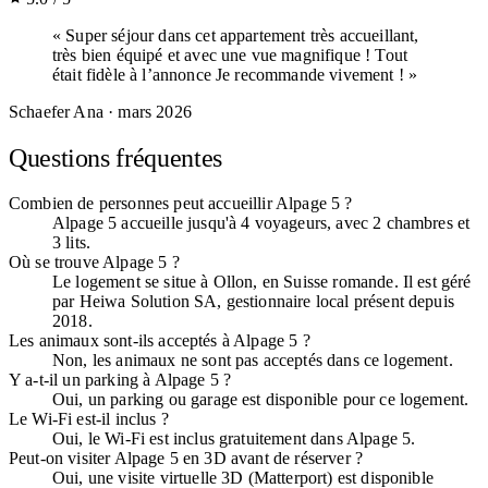
« Super séjour dans cet appartement très accueillant,
très bien équipé et avec une vue magnifique ! Tout
était fidèle à l’annonce Je recommande vivement ! »
Schaefer Ana
· mars 2026
Questions fréquentes
Combien de personnes peut accueillir Alpage 5 ?
Alpage 5 accueille jusqu'à 4 voyageurs, avec 2 chambres et
3 lits.
Où se trouve Alpage 5 ?
Le logement se situe à Ollon, en Suisse romande. Il est géré
par Heiwa Solution SA, gestionnaire local présent depuis
2018.
Les animaux sont-ils acceptés à Alpage 5 ?
Non, les animaux ne sont pas acceptés dans ce logement.
Y a-t-il un parking à Alpage 5 ?
Oui, un parking ou garage est disponible pour ce logement.
Le Wi-Fi est-il inclus ?
Oui, le Wi-Fi est inclus gratuitement dans Alpage 5.
Peut-on visiter Alpage 5 en 3D avant de réserver ?
Oui, une visite virtuelle 3D (Matterport) est disponible