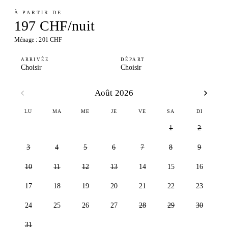
À PARTIR DE
197 CHF/nuit
Ménage : 201 CHF
ARRIVÉE
DÉPART
Choisir
Choisir
Août 2026
LU
MA
ME
JE
VE
SA
DI
1
2
3
4
5
6
7
8
9
10
11
12
13
14
15
16
17
18
19
20
21
22
23
24
25
26
27
28
29
30
31