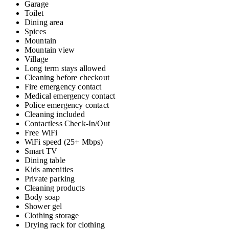
Garage
Toilet
Dining area
Spices
Mountain
Mountain view
Village
Long term stays allowed
Cleaning before checkout
Fire emergency contact
Medical emergency contact
Police emergency contact
Cleaning included
Contactless Check-In/Out
Free WiFi
WiFi speed (25+ Mbps)
Smart TV
Dining table
Kids amenities
Private parking
Cleaning products
Body soap
Shower gel
Clothing storage
Drying rack for clothing