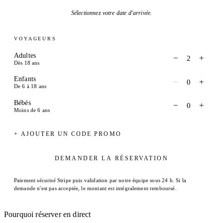
Sélectionnez votre date d'arrivée.
VOYAGEURS
Adultes
−
+
2
Dès 18 ans
Enfants
−
+
0
De 6 à 18 ans
Bébés
−
+
0
Moins de 6 ans
+ AJOUTER UN CODE PROMO
DEMANDER LA RÉSERVATION
Paiement sécurisé Stripe puis validation par notre équipe sous 24 h. Si la
demande n'est pas acceptée, le montant est intégralement remboursé.
Pourquoi réserver en direct