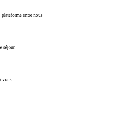
 plateforme entre nous.
e séjour.
à vous.