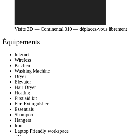
Visite 3D — Continental 310 — déplacez-vous librement
Équipements
Internet
Wireless
Kitchen
Washing Machine
Dryer
Elevator
Hair Dryer
Heating
First aid kit
Fire Extinguisher
Essentials
Shampoo
Hangers
Iron
Laptop Friendly workspace