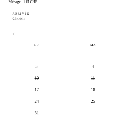
Ménage : 115 CHF
ARRIVÉE
Choisir
LU
MA
3
4
10
11
17
18
24
25
31