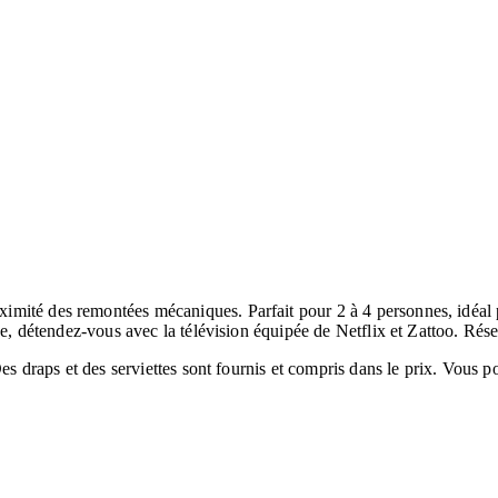
imité des remontées mécaniques. Parfait pour 2 à 4 personnes, idéa
tive, détendez-vous avec la télévision équipée de Netflix et Zattoo. R
Des draps et des serviettes sont fournis et compris dans le prix. Vous 