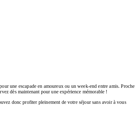
l pour une escapade en amoureux ou un week-end entre amis. Proche
éservez dès maintenant pour une expérience mémorable !
pouvez donc profiter pleinement de votre séjour sans avoir à vous