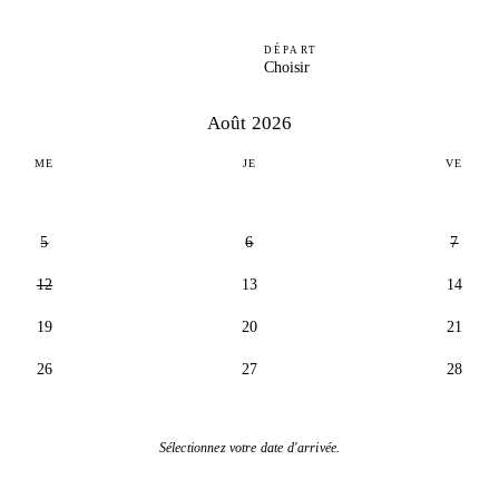
DÉPART
Choisir
Août 2026
ME
JE
VE
5
6
7
12
13
14
19
20
21
26
27
28
Sélectionnez votre date d'arrivée.