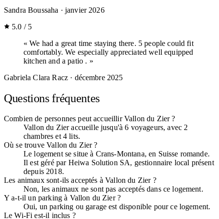
Sandra Boussaha
· janvier 2026
5.0 / 5
« We had a great time staying there. 5 people could fit
comfortably. We especially appreciated well equipped
kitchen and a patio . »
Gabriela Clara Racz
· décembre 2025
Questions fréquentes
Combien de personnes peut accueillir Vallon du Zier ?
Vallon du Zier accueille jusqu'à 6 voyageurs, avec 2
chambres et 4 lits.
Où se trouve Vallon du Zier ?
Le logement se situe à Crans-Montana, en Suisse romande.
Il est géré par Heiwa Solution SA, gestionnaire local présent
depuis 2018.
Les animaux sont-ils acceptés à Vallon du Zier ?
Non, les animaux ne sont pas acceptés dans ce logement.
Y a-t-il un parking à Vallon du Zier ?
Oui, un parking ou garage est disponible pour ce logement.
Le Wi-Fi est-il inclus ?