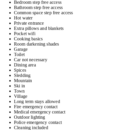
Bedroom step free access
Bathroom step free access
Common space step free access
Hot water
Private entrance
Extra pillows and blankets
Pocket wifi
Cooking basics
Room darkening shades
Garage
Toilet
Car not necessary
Dining area
Spices
Sledding
Mountain
Ski in
Town
Village
Long term stays allowed
Fire emergency contact
Medical emergency contact
Outdoor lighting
Police emergency contact
Cleaning included