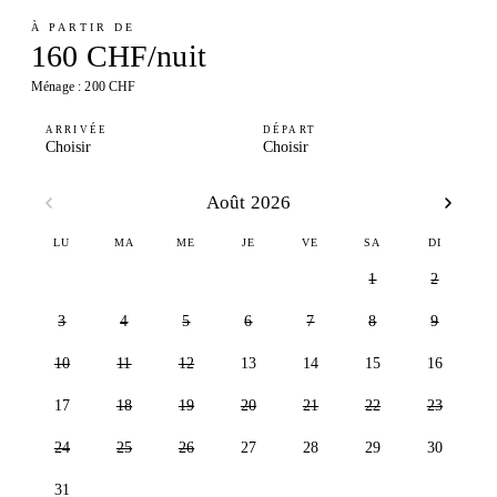
À PARTIR DE
160 CHF/nuit
Ménage : 200 CHF
ARRIVÉE
DÉPART
Choisir
Choisir
Août 2026
LU
MA
ME
JE
VE
SA
DI
1
2
3
4
5
6
7
8
9
10
11
12
13
14
15
16
17
18
19
20
21
22
23
24
25
26
27
28
29
30
31