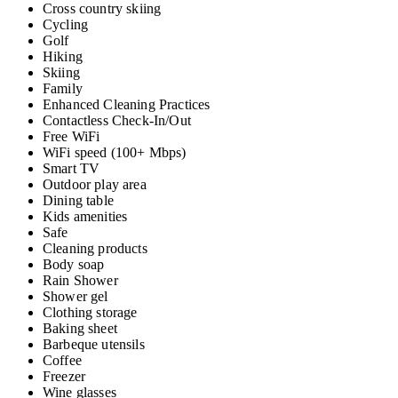
Cross country skiing
Cycling
Golf
Hiking
Skiing
Family
Enhanced Cleaning Practices
Contactless Check-In/Out
Free WiFi
WiFi speed (100+ Mbps)
Smart TV
Outdoor play area
Dining table
Kids amenities
Safe
Cleaning products
Body soap
Rain Shower
Shower gel
Clothing storage
Baking sheet
Barbeque utensils
Coffee
Freezer
Wine glasses