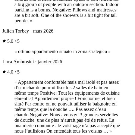
a big group of people with an outdoor section. Indoor
parking is a bonus. Negative: Pillows and mattresses
are a bit soft. One of the showers is a bit tight for tall
people. »
Julien Torbey
· mars 2026
5.0 / 5
« ottimo appartamento situato in zona strategica »
Luca Ambrosini
· janvier 2026
4.0 / 5
« Appartement confortable mais mal isolé et pas assez
d’eau chaude pour utiliser les 2 salles de bain en
même temps Positive: Tout les équipements de cuisine
étaient la! Appartement propre ! Fonctionnel et bien
situé Par contre on ne pouvait utiliser la baignoire en
même temps que la douche …. Pas assez d’eau
chaude Negative: Nous avons eu 3 grandes serviettes
de douche, une de plus n’aurait pas été de refus. La
buanderie commune : le voisinage n’a pas accepté que
nous l’utilisions On entendait tous les voisins … »