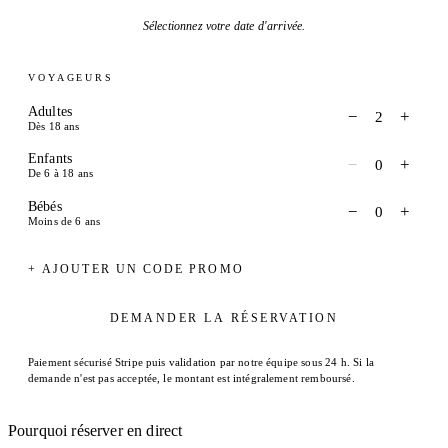
Sélectionnez votre date d'arrivée.
VOYAGEURS
Adultes
−
+
2
Dès 18 ans
Enfants
−
+
0
De 6 à 18 ans
Bébés
−
+
0
Moins de 6 ans
+ AJOUTER UN CODE PROMO
DEMANDER LA RÉSERVATION
Paiement sécurisé Stripe puis validation par notre équipe sous 24 h. Si la
demande n'est pas acceptée, le montant est intégralement remboursé.
Pourquoi réserver en direct