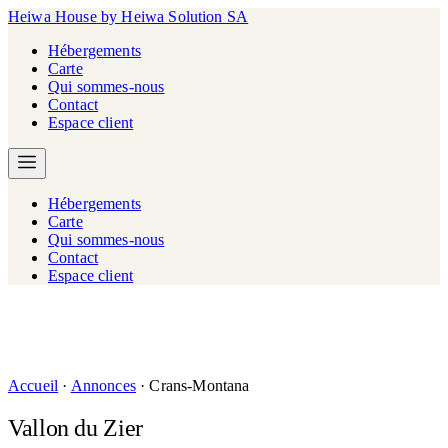
Heiwa House
by Heiwa Solution SA
Hébergements
Carte
Qui sommes-nous
Contact
Espace client
Hébergements
Carte
Qui sommes-nous
Contact
Espace client
Accueil
·
Annonces
·
Crans-Montana
Vallon du Zier