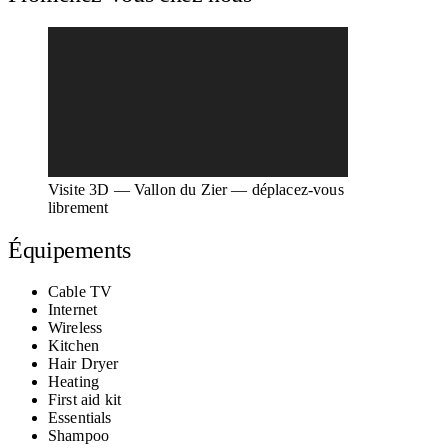
Visite 3D — Vallon du Zier — déplacez-vous
librement
Équipements
Cable TV
Internet
Wireless
Kitchen
Hair Dryer
Heating
First aid kit
Essentials
Shampoo