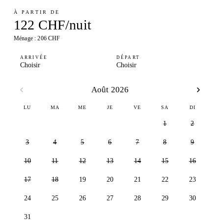
À PARTIR DE
122 CHF/nuit
Ménage : 206 CHF
ARRIVÉE
DÉPART
Choisir
Choisir
Août 2026
LU
MA
ME
JE
VE
SA
DI
1
2
3
4
5
6
7
8
9
10
11
12
13
14
15
16
17
18
19
20
21
22
23
24
25
26
27
28
29
30
31