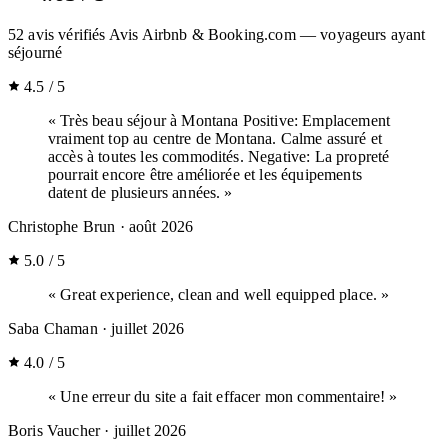
52
avis vérifiés
Avis Airbnb & Booking.com — voyageurs ayant
séjourné
4.5 / 5
« Très beau séjour à Montana Positive: Emplacement
vraiment top au centre de Montana. Calme assuré et
accès à toutes les commodités. Negative: La propreté
pourrait encore être améliorée et les équipements
datent de plusieurs années. »
Christophe Brun
· août 2026
5.0 / 5
« Great experience, clean and well equipped place. »
Saba Chaman
· juillet 2026
4.0 / 5
« Une erreur du site a fait effacer mon commentaire! »
Boris Vaucher
· juillet 2026