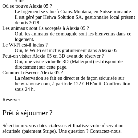
3 lits.
Où se trouve Alexia 05 ?
Le logement se situe à Crans-Montana, en Suisse romande.
Il est géré par Heiwa Solution SA, gestionnaire local présent
depuis 2018.
Les animaux sont-ils acceptés à Alexia 05 ?
Oui, les animaux de compagnie sont les bienvenus dans ce
logement.
Le Wi-Fi est-il inclus ?
Oui, le Wi-Fi est inclus gratuitement dans Alexia 05.
Peut-on visiter Alexia 05 en 3D avant de réserver ?
Oui, une visite virtuelle 3D (Matterport) est disponible
directement sur cette page.
Comment réserver Alexia 05 ?
La réservation se fait en direct et de façon sécurisée sur
heiwa-house.com, à partir de 122 CHF/nuit. Confirmation
sous 24 h.
Réserver
Prêt à séjourner ?
Sélectionnez vos dates ci-dessus et finalisez votre réservation
sécurisée (paiement Stripe). Une question ? Contactez-nous.