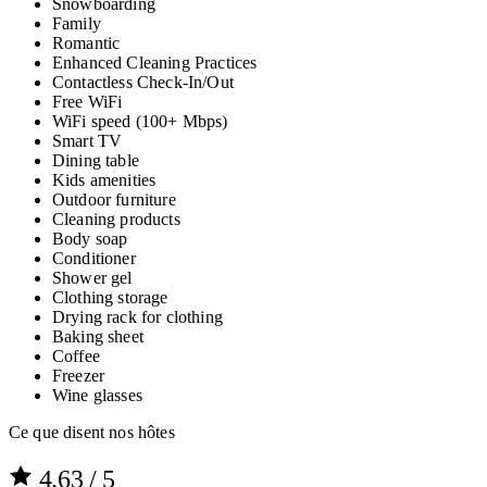
Snowboarding
Family
Romantic
Enhanced Cleaning Practices
Contactless Check-In/Out
Free WiFi
WiFi speed (100+ Mbps)
Smart TV
Dining table
Kids amenities
Outdoor furniture
Cleaning products
Body soap
Conditioner
Shower gel
Clothing storage
Drying rack for clothing
Baking sheet
Coffee
Freezer
Wine glasses
Ce que disent nos hôtes
4.63
/ 5