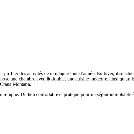
rofiter des activités de montagne toute l'année. En hiver, il se situe 
opose une chambre avec lit double, une cuisine moderne, ainsi qu'un loc
à Crans-Montana.
en remplie. Un lieu confortable et pratique pour un séjour inoubliabl