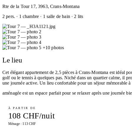
Rte de la Tour 17, 3963, Crans-Montana
2 pers. · 1 chambre · 1 salle de bain · 2 lits
+10 photos
Le lieu
Cet élégant appartement de 2,5 pièces à Crans-Montana est idéal pour p
golf ou le tennis à quelques pas. Niché dans un quartier calme, il pr
une journée active. Un lieu confortable pour un séjour mémorable 
aménagée est un espace parfait pour se relaxer après une journée bi
À PARTIR DE
108 CHF/nuit
Ménage : 113 CHF