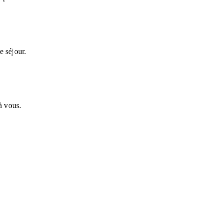
e séjour.
à vous.