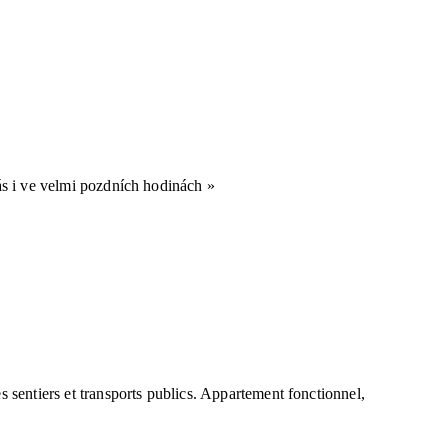
ás i ve velmi pozdních hodinách »
 sentiers et transports publics. Appartement fonctionnel,