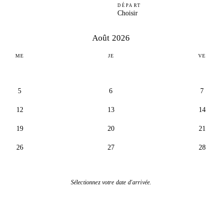
DÉPART
Choisir
Août 2026
ME
JE
VE
5
6
7
12
13
14
19
20
21
26
27
28
Sélectionnez votre date d'arrivée.