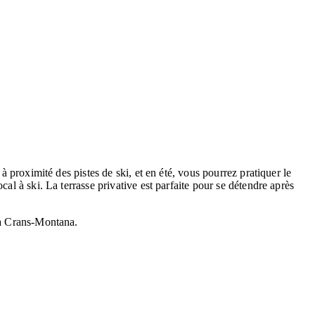
à proximité des pistes de ski, et en été, vous pourrez pratiquer le
al à ski. La terrasse privative est parfaite pour se détendre après
e à Crans-Montana.