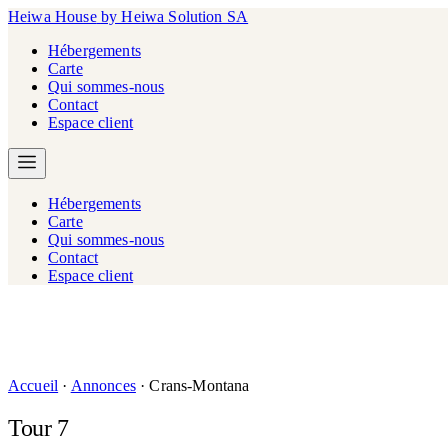
Heiwa House
by Heiwa Solution SA
Hébergements
Carte
Qui sommes-nous
Contact
Espace client
Hébergements
Carte
Qui sommes-nous
Contact
Espace client
Accueil
·
Annonces
·
Crans-Montana
Tour 7