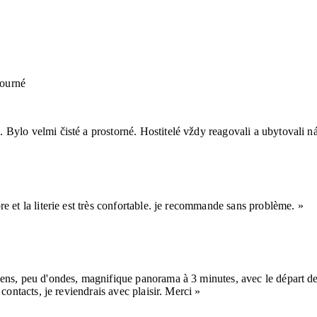
ourné
 Bylo velmi čisté a prostorné. Hostitelé vždy reagovali a ubytovali n
re et la literie est très confortable. je recommande sans problème. »
ens, peu d'ondes, magnifique panorama à 3 minutes, avec le départ des
contacts, je reviendrais avec plaisir. Merci »