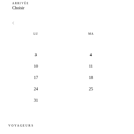
ARRIVÉE
Choisir
LU
MA
3
4
10
11
17
18
24
25
31
VOYAGEURS