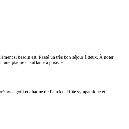
lément si besoin est. Passé un très bon séjour à deux. À noter
nt une plaque chauffante à prise. »
oré avec goût et charme de l’ancien. Hôte sympathique et