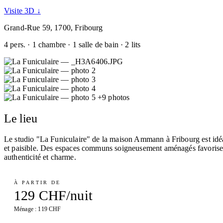
Visite 3D ↓
Grand-Rue 59, 1700, Fribourg
4 pers. · 1 chambre · 1 salle de bain · 2 lits
+9 photos
Le lieu
Le studio "La Funiculaire" de la maison Ammann à Fribourg est idéal
et paisible. Des espaces communs soigneusement aménagés favorisent l
authenticité et charme.
À PARTIR DE
129 CHF/nuit
Ménage : 119 CHF