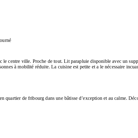
ourné
le centre ville. Proche de tout. Lit parapluie disponible avec un supp
onnes à mobilité réduite. La cuisine est petite et a le nécessaire incua
en quartier de fribourg dans une bâtisse d’exception et au calme. Déc