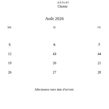
DÉPART
Choisir
Août 2026
ME
JE
VE
5
6
7
12
13
14
19
20
21
26
27
28
Sélectionnez votre date d'arrivée.