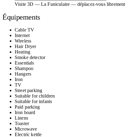
Visite 3D — La Funiculaire — déplacez-vous librement
Équipements
Cable TV
Internet
Wireless
Hair Dryer
Heating
Smoke detector
Essentials
Shampoo
Hangers
Iron
TV
Street parking
Suitable for children
Suitable for infants
Paid parking
Iron board
Linens
Toaster
Microwave
Electric kettle