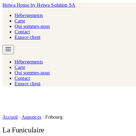
Heiwa House
by Heiwa Solution SA
Hébergements
Carte
Qui sommes-nous
Contact
Espace client
Hébergements
Carte
Qui sommes-nous
Contact
Espace client
Accueil
·
Annonces
·
Fribourg
La Funiculaire