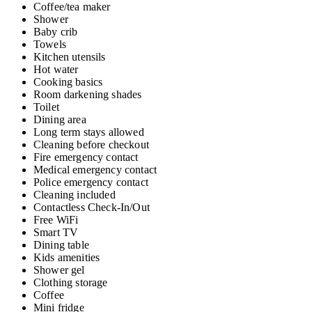
Coffee/tea maker
Shower
Baby crib
Towels
Kitchen utensils
Hot water
Cooking basics
Room darkening shades
Toilet
Dining area
Long term stays allowed
Cleaning before checkout
Fire emergency contact
Medical emergency contact
Police emergency contact
Cleaning included
Contactless Check-In/Out
Free WiFi
Smart TV
Dining table
Kids amenities
Shower gel
Clothing storage
Coffee
Mini fridge