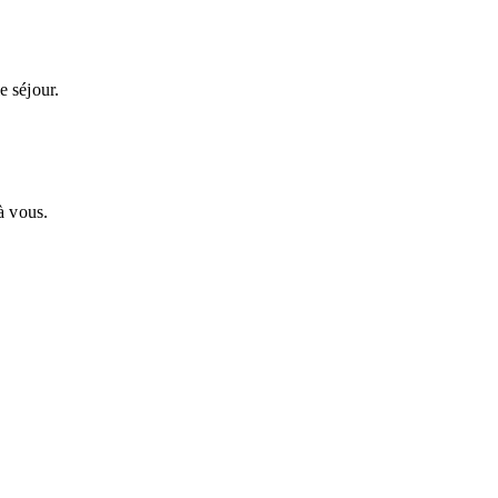
e séjour.
à vous.