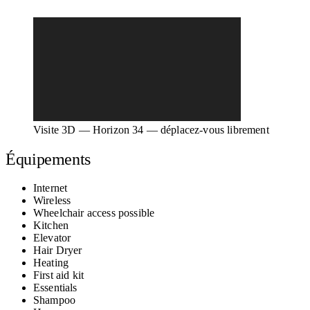
Visite 3D — Horizon 34 — déplacez-vous librement
Équipements
Internet
Wireless
Wheelchair access possible
Kitchen
Elevator
Hair Dryer
Heating
First aid kit
Essentials
Shampoo