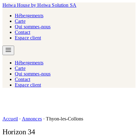
Heiwa House
by Heiwa Solution SA
Hébergements
Carte
Qui sommes-nous
Contact
Espace client
Hébergements
Carte
Qui sommes-nous
Contact
Espace client
Accueil
·
Annonces
·
Thyon-les-Collons
Horizon 34