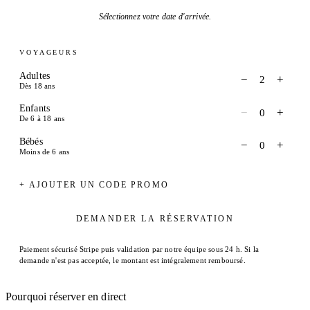
Sélectionnez votre date d'arrivée.
VOYAGEURS
Adultes
−
+
2
Dès 18 ans
Enfants
−
+
0
De 6 à 18 ans
Bébés
−
+
0
Moins de 6 ans
+ AJOUTER UN CODE PROMO
DEMANDER LA RÉSERVATION
Paiement sécurisé Stripe puis validation par notre équipe sous 24 h. Si la
demande n'est pas acceptée, le montant est intégralement remboursé.
Pourquoi réserver en direct