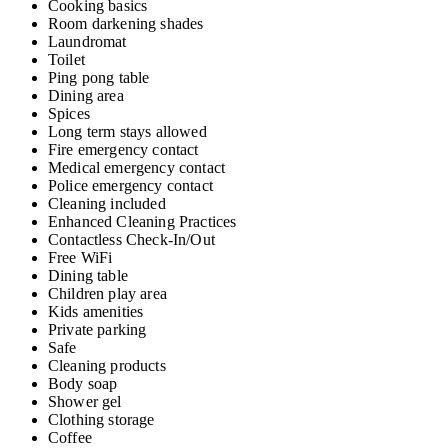
Cooking basics
Room darkening shades
Laundromat
Toilet
Ping pong table
Dining area
Spices
Long term stays allowed
Fire emergency contact
Medical emergency contact
Police emergency contact
Cleaning included
Enhanced Cleaning Practices
Contactless Check-In/Out
Free WiFi
Dining table
Children play area
Kids amenities
Private parking
Safe
Cleaning products
Body soap
Shower gel
Clothing storage
Coffee