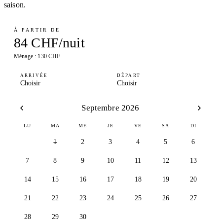
saison.
À PARTIR DE
84 CHF/nuit
Ménage : 130 CHF
ARRIVÉE
DÉPART
Choisir
Choisir
Septembre 2026
LU
MA
ME
JE
VE
SA
DI
1
2
3
4
5
6
7
8
9
10
11
12
13
14
15
16
17
18
19
20
21
22
23
24
25
26
27
28
29
30