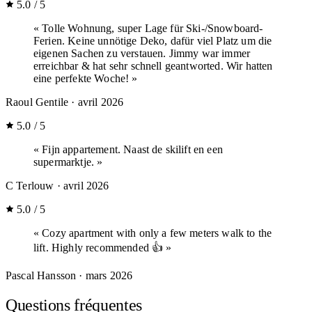
5.0 / 5
« Tolle Wohnung, super Lage für Ski-/Snowboard-
Ferien. Keine unnötige Deko, dafür viel Platz um die
eigenen Sachen zu verstauen. Jimmy war immer
erreichbar & hat sehr schnell geantworted. Wir hatten
eine perfekte Woche! »
Raoul Gentile
· avril 2026
5.0 / 5
« Fijn appartement. Naast de skilift en een
supermarktje. »
C Terlouw
· avril 2026
5.0 / 5
« Cozy apartment with only a few meters walk to the
lift. Highly recommended 👍 »
Pascal Hansson
· mars 2026
Questions fréquentes