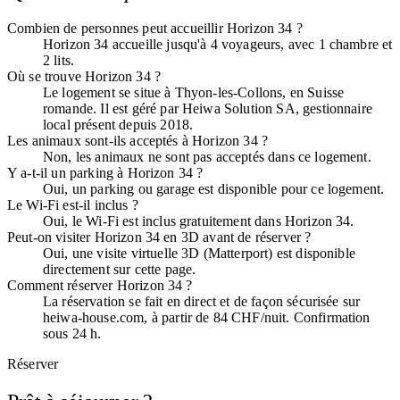
Combien de personnes peut accueillir Horizon 34 ?
Horizon 34 accueille jusqu'à 4 voyageurs, avec 1 chambre et
2 lits.
Où se trouve Horizon 34 ?
Le logement se situe à Thyon-les-Collons, en Suisse
romande. Il est géré par Heiwa Solution SA, gestionnaire
local présent depuis 2018.
Les animaux sont-ils acceptés à Horizon 34 ?
Non, les animaux ne sont pas acceptés dans ce logement.
Y a-t-il un parking à Horizon 34 ?
Oui, un parking ou garage est disponible pour ce logement.
Le Wi-Fi est-il inclus ?
Oui, le Wi-Fi est inclus gratuitement dans Horizon 34.
Peut-on visiter Horizon 34 en 3D avant de réserver ?
Oui, une visite virtuelle 3D (Matterport) est disponible
directement sur cette page.
Comment réserver Horizon 34 ?
La réservation se fait en direct et de façon sécurisée sur
heiwa-house.com, à partir de 84 CHF/nuit. Confirmation
sous 24 h.
Réserver