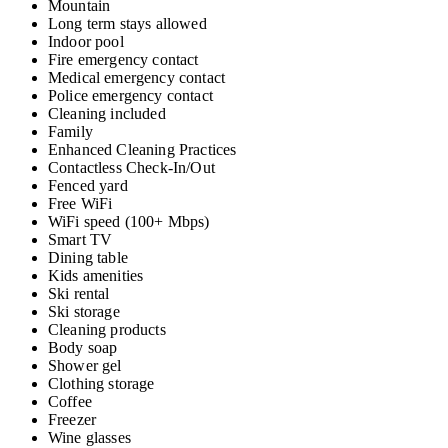
Mountain
Long term stays allowed
Indoor pool
Fire emergency contact
Medical emergency contact
Police emergency contact
Cleaning included
Family
Enhanced Cleaning Practices
Contactless Check-In/Out
Fenced yard
Free WiFi
WiFi speed (100+ Mbps)
Smart TV
Dining table
Kids amenities
Ski rental
Ski storage
Cleaning products
Body soap
Shower gel
Clothing storage
Coffee
Freezer
Wine glasses