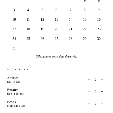
1
2
3
4
5
6
7
8
9
10
11
12
13
14
15
16
17
18
19
20
21
22
23
24
25
26
27
28
29
30
31
Sélectionnez votre date d'arrivée.
VOYAGEURS
Adultes
−
+
2
Dès 18 ans
Enfants
−
+
0
De 6 à 18 ans
Bébés
−
+
0
Moins de 6 ans