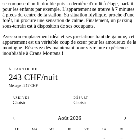
se compose d'un lit double puis la dernière d'un lit à étage, parfait
pour les enfants par exemple. L'appartement se trouve à 7 minutes
à pieds du centre de la station. Sa situation idyllique, proche d'une
forêt, lui procure une sensation de calme. Finalement, un parking
sous-terrain est à disposition de ses occupants.
Avec son emplacement idéal et ses prestations haut de gamme, cet
appartement est un véritable coup de cœur pour les amoureux de la
montagne. Réservez dès maintenant pour vivre une expérience
inoubliable à Crans-Montana !
À PARTIR DE
243 CHF/nuit
Ménage : 217 CHF
ARRIVÉE
DÉPART
Choisir
Choisir
Août 2026
LU
MA
ME
JE
VE
SA
DI