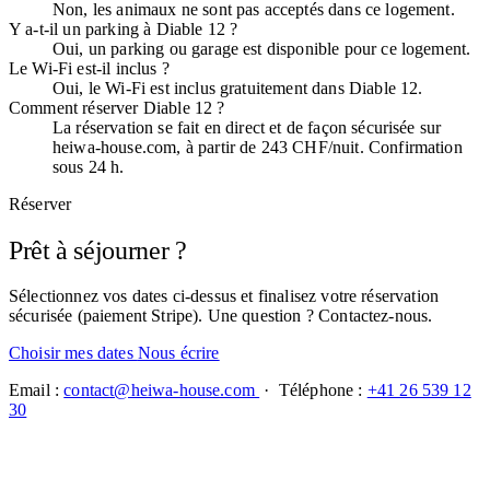
Non, les animaux ne sont pas acceptés dans ce logement.
Y a-t-il un parking à Diable 12 ?
Oui, un parking ou garage est disponible pour ce logement.
Le Wi-Fi est-il inclus ?
Oui, le Wi-Fi est inclus gratuitement dans Diable 12.
Comment réserver Diable 12 ?
La réservation se fait en direct et de façon sécurisée sur
heiwa-house.com, à partir de 243 CHF/nuit. Confirmation
sous 24 h.
Réserver
Prêt à séjourner ?
Sélectionnez vos dates ci-dessus et finalisez votre réservation
sécurisée (paiement Stripe). Une question ? Contactez-nous.
Choisir mes dates
Nous écrire
Email :
contact@heiwa-house.com
· Téléphone :
+41 26 539 12
30