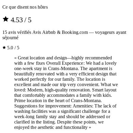
Ce que disent nos hôtes
4.53
/ 5
15
avis vérifiés
Avis Airbnb & Booking.com — voyageurs ayant
séjourné
5.0 / 5
« Great location and design—highly recommended
with a few fixes Overall Experience: We had a lovely
one-week stay in Crans-Montana. The apartment is
beautifully renovated with a very efficient design that
worked perfectly for our family. The location is
excellent and made our trip very convenient. What we
loved: Modern, high-quality renovation. Smart layout
that comfortably accommodates a family with kids.
Prime location in the heart of Crans-Montana.
Suggestions for improvement: Amenities: The lack of
washing facilities was a significant challenge for a
week-long family stay and should be addressed or
clarified in the listing. Despite these points, we
enjoyed the aesthetic and functionality »