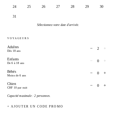
24
25
26
27
28
29
30
31
Sélectionnez votre date d'arrivée.
VOYAGEURS
Adultes
−
+
2
Dès 18 ans
Enfants
−
+
0
De 6 à 18 ans
Bébés
−
+
0
Moins de 6 ans
Chien
−
+
0
CHF 10 par nuit
Capacité maximale : 2 personnes.
+ AJOUTER UN CODE PROMO