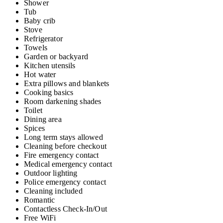
Shower
Tub
Baby crib
Stove
Refrigerator
Towels
Garden or backyard
Kitchen utensils
Hot water
Extra pillows and blankets
Cooking basics
Room darkening shades
Toilet
Dining area
Spices
Long term stays allowed
Cleaning before checkout
Fire emergency contact
Medical emergency contact
Outdoor lighting
Police emergency contact
Cleaning included
Romantic
Contactless Check-In/Out
Free WiFi