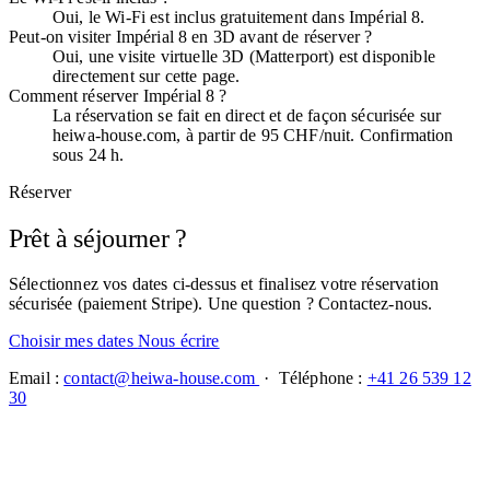
Oui, le Wi-Fi est inclus gratuitement dans Impérial 8.
Peut-on visiter Impérial 8 en 3D avant de réserver ?
Oui, une visite virtuelle 3D (Matterport) est disponible
directement sur cette page.
Comment réserver Impérial 8 ?
La réservation se fait en direct et de façon sécurisée sur
heiwa-house.com, à partir de 95 CHF/nuit. Confirmation
sous 24 h.
Réserver
Prêt à séjourner ?
Sélectionnez vos dates ci-dessus et finalisez votre réservation
sécurisée (paiement Stripe). Une question ? Contactez-nous.
Choisir mes dates
Nous écrire
Email :
contact@heiwa-house.com
· Téléphone :
+41 26 539 12
30