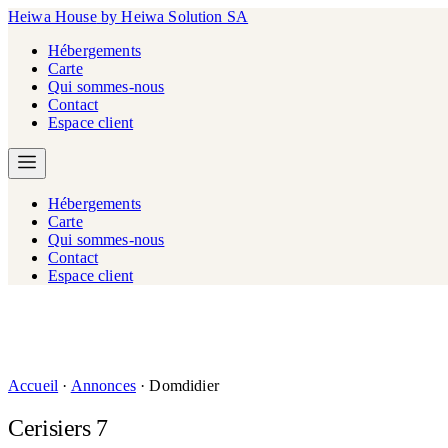
Heiwa House
by Heiwa Solution SA
Hébergements
Carte
Qui sommes-nous
Contact
Espace client
Hébergements
Carte
Qui sommes-nous
Contact
Espace client
Accueil
·
Annonces
·
Domdidier
Cerisiers 7