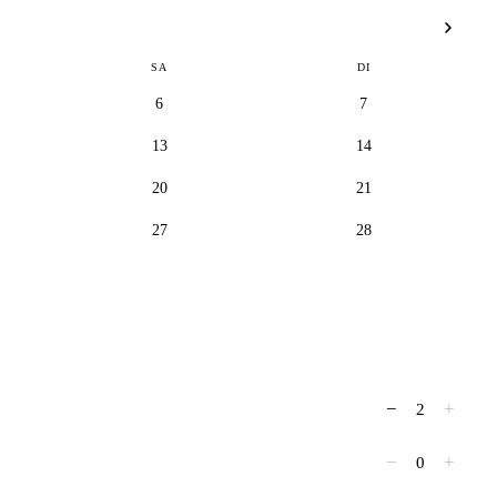
SA
DI
6
7
13
14
20
21
27
28
−
+
2
−
+
0