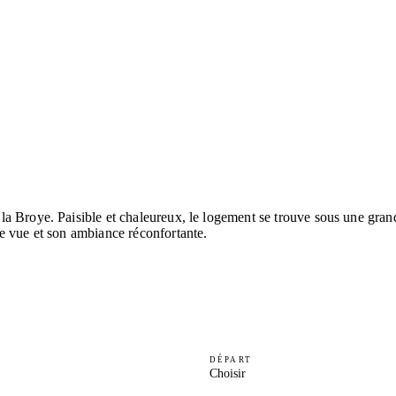
a Broye. Paisible et chaleureux, le logement se trouve sous une grand
e vue et son ambiance réconfortante.
DÉPART
Choisir