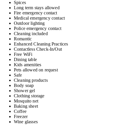
Spices
Long term stays allowed
Fire emergency contact
Medical emergency contact
Outdoor lighting
Police emergency contact
Cleaning included
Romantic
Enhanced Cleaning Practices
Contactless Check-In/Out
Free WiFi
Dining table
Kids amenities
Pets allowed on request
Safe
Cleaning products
Body soap
Shower gel
Clothing storage
Mosquito net
Baking sheet
Coffee
Freezer
Wine glasses