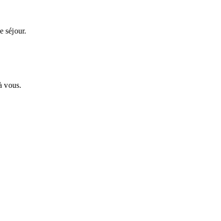
e séjour.
à vous.