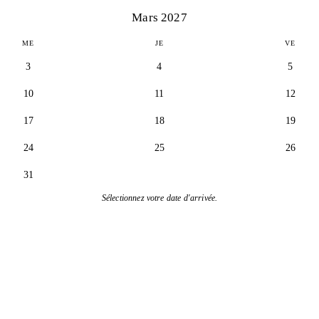
Mars 2027
ME
JE
VE
3
4
5
10
11
12
17
18
19
24
25
26
31
Sélectionnez votre date d'arrivée.