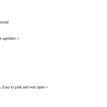
ourné
e agréable. »
. Easy to park and very quiet »